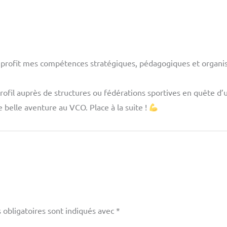
 profit mes compétences stratégiques, pédagogiques et organisa
ofil auprès de structures ou fédérations sportives en quête d’
e belle aventure au VCO. Place à la suite !
 obligatoires sont indiqués avec
*