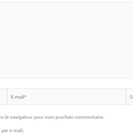
E-
Sit
mail*
ns le navigateur pour mon prochain commentaire.
par e-mail.