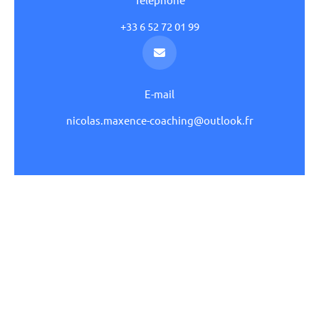
+33 6 52 72 01 99
E-mail
nicolas.maxence-coaching@outlook.fr